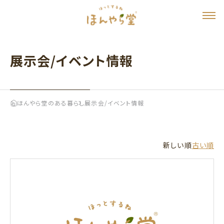
展示会/イベント情報
ほんやら堂のある暮らし
展示会/イベント情報
新しい順
古い順