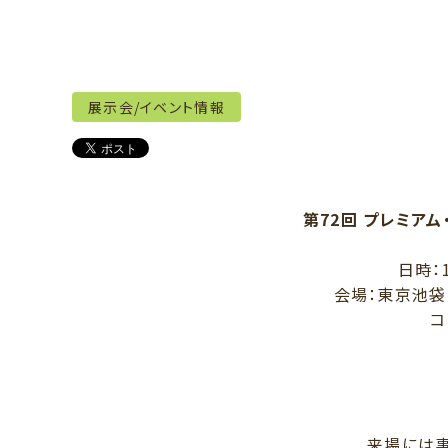
展示会/イベント情報
第72回 プレミア
日時：1
会場：東京池袋
コ
来場には