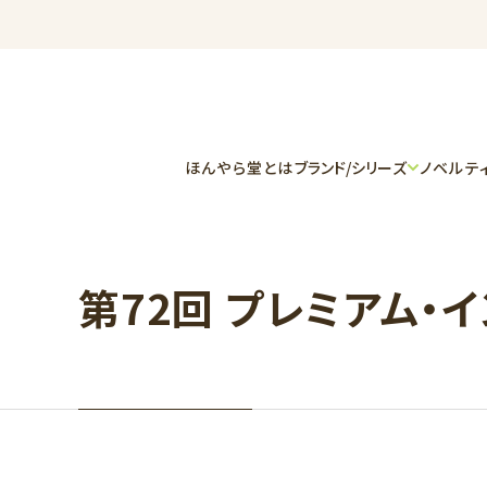
ほんやら堂とは
ブランド/シリーズ
ノベルテ
第72回 プレミアム・