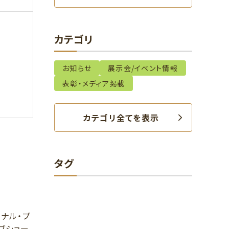
カテゴリ
お知らせ
展示会/イベント情報
表彰・メディア掲載
カテゴリ全てを表示
タグ
ョナル・プ
ブショー