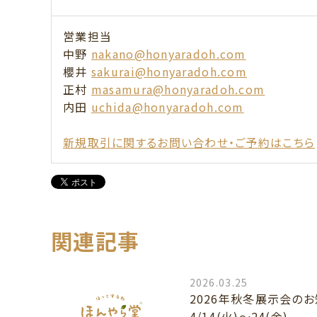
営業担当
中野
nakano@honyaradoh.com
櫻井
sakurai@honyaradoh.com
正村
masamura@honyaradoh.com
内田
uchida@honyaradoh.com
新規取引に関するお問い合わせ・ご予約はこちら
関連記事
2026.03.25
2026年秋冬展示会の
4/14(火)～24(金)