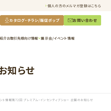
個人の方のメルマガ登録はこちら
カタログ・チラシ/販促ポップ
お問い合わせ
ー紹介
お取引先様向け情報
展示会/イベント情報
のお知らせ
ント情報
第72回 プレミアム・インセンティブショー 出展のお知らせ