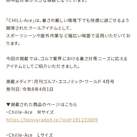
熱中症対策が大きな課題となっています。
「CHILL-Ace」は、暑さの厳しい環境下でも快適に過ごせるよう
開発されたクールアイテムとして、
スポーツシーンや屋外作業など幅広い場面で活用いただいてお
ります。
今回の掲載では、ゴルフ業界における暑さ対策ニーズに応える
アイテムとしてご紹介いただきました。
掲載メディア：月刊ゴルフ・エコノミック・ワールド 4月号
発刊日：令和8年4月1日
▼掲載された商品のページはこちら
・Chille-Ace Mサイズ
https://honyaradoh.jp/?pid=191231609
・Chille-Ace Lサイズ