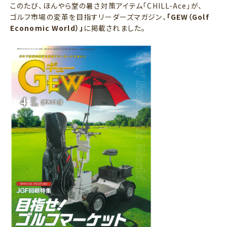
このたび、
ほんやら堂
の暑さ対策アイテム「CHILL-Ace」が、
ゴルフ市場の変革を目指すリーダーズマガジン、
「
GEW（Golf
Economic World）
」
に掲載されました。