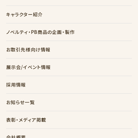
キャラクター紹介
ノベルティ・PB商品の企画・製作
お取引先様向け情報
展示会/イベント情報
採用情報
お知らせ一覧
表彰・メディア掲載
会社概要