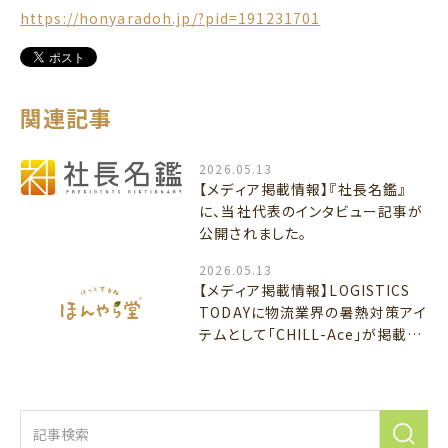
https://honyaradoh.jp/?pid=191231701
関連記事
2026.05.13
【メディア掲載情報】『社長名鑑』
に、当社代表のインタビュー記事が
公開されました。
2026.05.13
【メディア掲載情報】LOGISTICS
TODAYに物流業界の暑熱対策アイ
テムとして「CHILL-Ace」が掲載さ
れました！