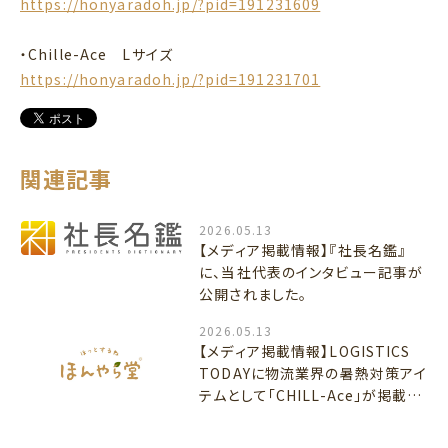
https://honyaradoh.jp/?pid=191231609
・Chille-Ace Lサイズ
https://honyaradoh.jp/?pid=191231701
関連記事
2026.05.13
【メディア掲載情報】『社長名鑑』
に、当社代表のインタビュー記事が
公開されました。
2026.05.13
【メディア掲載情報】LOGISTICS
TODAYに物流業界の暑熱対策アイ
テムとして「CHILL-Ace」が掲載さ
れました！